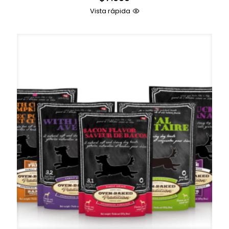
Vista rápida