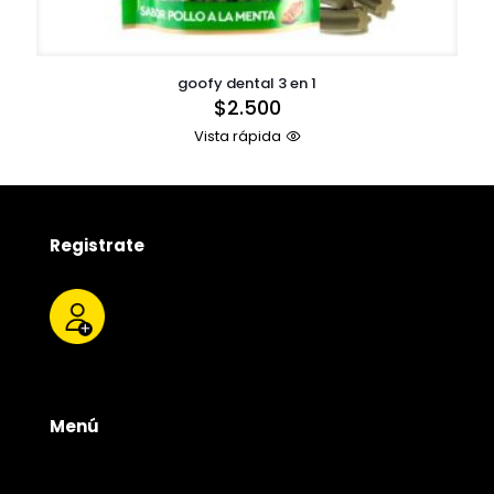
goofy dental 3 en 1
$
2.500
Vista rápida
Registrate
Menú
Tienda