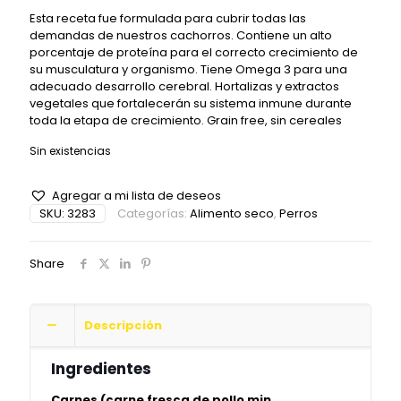
Esta receta fue formulada para cubrir todas las
demandas de nuestros cachorros. Contiene un alto
porcentaje de proteína para el correcto crecimiento de
su musculatura y organismo. Tiene Omega 3 para una
adecuado desarrollo cerebral. Hortalizas y extractos
vegetales que fortalecerán su sistema inmune durante
toda la etapa de crecimiento. Grain free, sin cereales
Sin existencias
Agregar a mi lista de deseos
SKU:
3283
Categorías:
Alimento seco
,
Perros
Share
Descripción
Ingredientes
Carnes (carne fresca de pollo min.