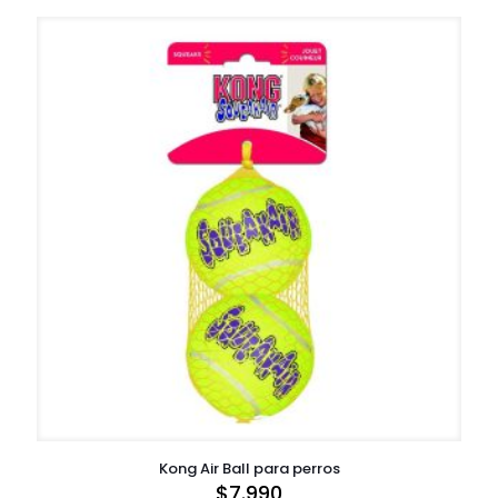
Kong Air Ball para perros
$
7.990