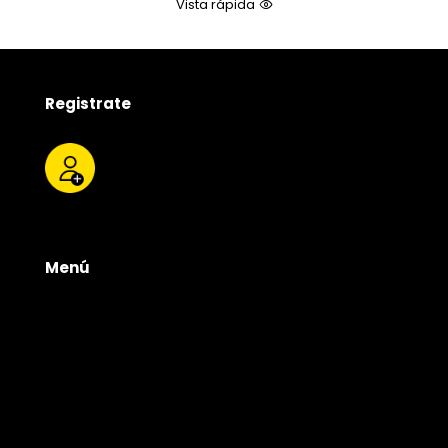
Vista rápida
Registrate
Menú
Tienda
Quienes somos
Productos
Servicios
Contacto