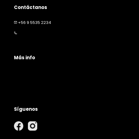
Contáctanos
+56 9 5535 2234
contacto@happymascota.cl
Más info
Políticas de privacidad
Políticas de envío
Garantía y devolución
Síguenos