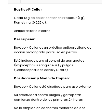
Bayticol® Collar
Cada 10 g de collar contienen Propoxur (1 g),
Flumetrina (0,225 g).
Antiparasitario externo.
Descripción:
Bayticol® Collar es un práctico antiparasitario de
acción prolongada para uso en perros.
Está indicado para el control de garrapatas
(Rhipicephalus sanguineus) y pulgas
(Ctenocephalides canis y C. felis).
Dosificación y Modo de Empleo:
Bayticol® Collar está diseñado para uso externo.
Su efectividad contra pulgas y garrapatas
comienza dentro de las primeras 24 horas.
No lo emplee en cachorros menores de dos