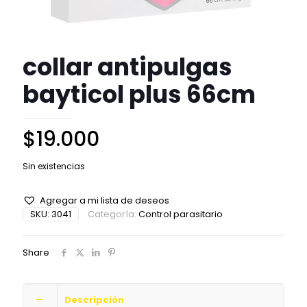
collar antipulgas
bayticol plus 66cm
$
19.000
Sin existencias
Agregar a mi lista de deseos
SKU:
3041
Categoría:
Control parasitario
Share
Descripción