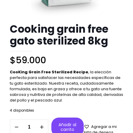
Cooking grain free
gato sterilized 8kg
$
59.000
CooKing Grain Free Sterilized Recipe
, la elección
perfecta para satisfacer las necesidades específicas de
tu gato esterilizado. Nuestra receta, cuidadosamente
formulada, es baja en grasa y ofrece a tu gato una fuente
sabrosa y nutritiva de proteínas de alta calidad, derivadas
del pollo y el pescado azul.
4 disponibles
Cooking
Añadir al
Agregar a mi
grain
carrito
lista de deseos