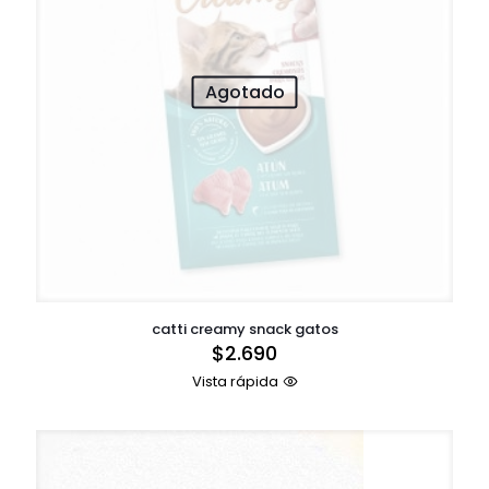
Agotado
catti creamy snack gatos
$
2.690
Vista rápida