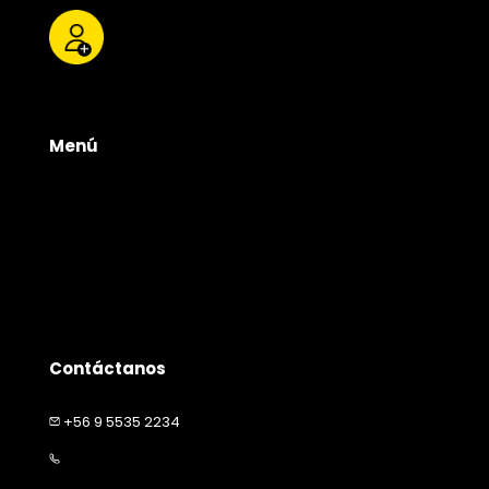
Menú
Tienda
Quienes somos
Productos
Servicios
Contacto
Contáctanos
+56 9 5535 2234
contacto@happymascota.cl