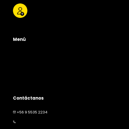
Menú
Tienda
Quienes somos
Productos
Servicios
Contacto
Contáctanos
+56 9 5535 2234
contacto@happymascota.cl