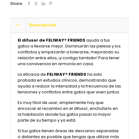
Share
Descripción
El difusor de FELIWAY® FRIENDS
ayuda a tus
gatos a llevarse mejor. Disminuirán las peleas y los
conflictos y empezarán a tolerarse, mejorando su
relación entre ellos, ¡y contigo también! Para tener
una convivencia en armonía en casa.
La eficacia de
FELIWAY® FRIENDS
ha sido
probada en estudios clínicos, demostrando que
ayuda a reducir la intensidad y la frecuencia de las
tensiones y conflictos entre gatos que viven juntos.
Es muy fácil de usar, simplemente hay que
enroscar el recambio en el difusor, enchufarlo en
la habitación donde tus gatos pasan la mayor
parte de su tiempo y ya está.
Si tus gatos tienen áreas de descanso separadas
o distantes es posible que tengas que utilizar más