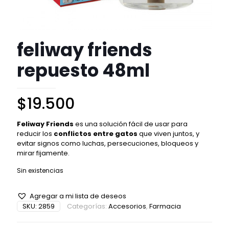
feliway friends
repuesto 48ml
$
19.500
Feliway Friends
es una solución fácil de usar para
reducir los
conflictos entre gatos
que viven juntos, y
evitar signos como luchas, persecuciones, bloqueos y
mirar fijamente.
Sin existencias
Agregar a mi lista de deseos
SKU:
2859
Categorías:
Accesorios
,
Farmacia