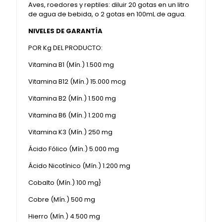
Aves, roedores y reptiles: diluir 20 gotas en un litro
de agua de bebida, o 2 gotas en 100mL de agua.
NIVELES DE GARANTÍA
POR Kg DEL PRODUCTO:
Vitamina B1 (Mín.) 1.500 mg
Vitamina B12 (Mín.) 15.000 mcg
Vitamina B2 (Mín.) 1.500 mg
Vitamina B6 (Mín.) 1.200 mg
Vitamina K3 (Mín.) 250 mg
Ácido Fólico (Mín.) 5.000 mg
Ácido Nicotínico (Mín.) 1.200 mg
Cobalto (Mín.) 100 mg}
Cobre (Mín.) 500 mg
Hierro (Mín.) 4.500 mg