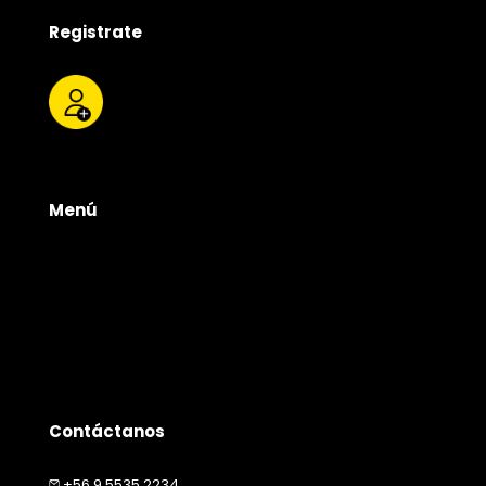
Registrate
Menú
Tienda
Quienes somos
Productos
Servicios
Contacto
Contáctanos
+56 9 5535 2234