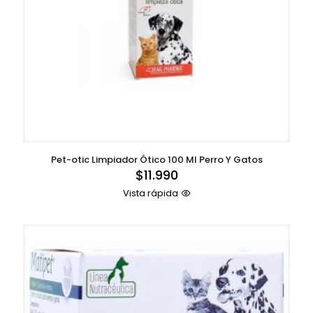
Pet-otic Limpiador Ótico 100 Ml Perro Y Gatos
$
11.990
Vista rápida