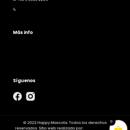
contacto@happymascota.cl
Más info
Políticas de privacidad
Políticas de envío
Garantía y devolución
Síguenos
0
© 2022 Happy Mascota. Todos los derechos
reservados. Sitio web realizado por:
EMPIRIKA GROUP