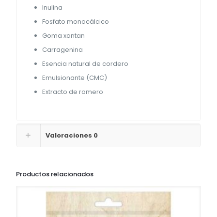
Inulina
Fosfato monocálcico
Goma xantan
Carragenina
Esencia natural de cordero
Emulsionante (CMC)
Extracto de romero
Valoraciones
0
Productos relacionados