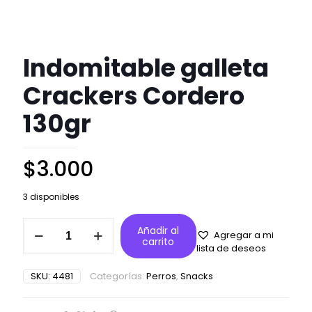
Indomitable galleta
Crackers Cordero
130gr
$
3.000
3 disponibles
Indomitable
Añadir al
Agregar a mi
galleta
carrito
lista de deseos
Crackers
Cordero
SKU:
4481
Categorías:
Perros
,
Snacks
130gr
cantidad