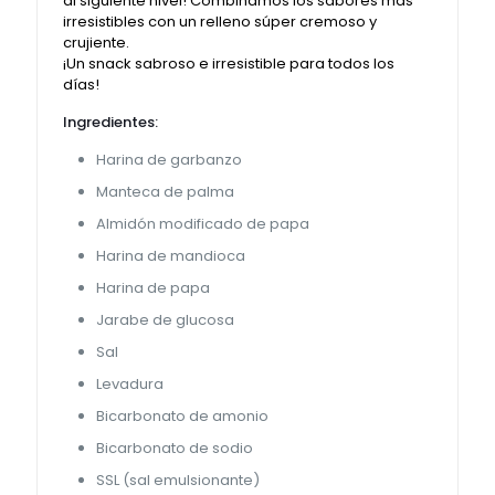
al siguiente nivel! Combinamos los sabores más
irresistibles con un relleno súper cremoso y
crujiente.
¡Un snack sabroso e irresistible para todos los
días!
Ingredientes:
Harina de garbanzo
Manteca de palma
Almidón modificado de papa
Harina de mandioca
Harina de papa
Jarabe de glucosa
Sal
Levadura
Bicarbonato de amonio
Bicarbonato de sodio
SSL (sal emulsionante)