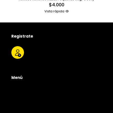
$
4.000
Vista rápida
Registrate
Menú
Tienda
Quienes somos
Productos
Servicios
Contacto