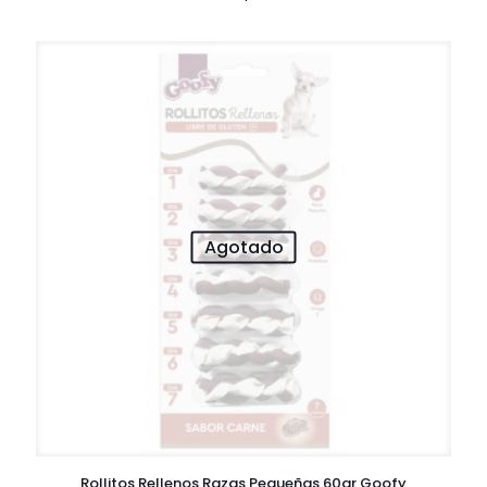
Agotado
Rollitos Rellenos Razas Pequeñas 60gr Goofy