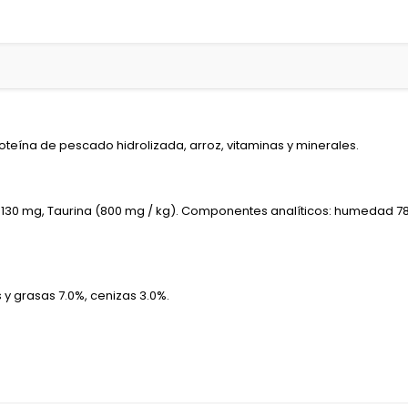
oteína de pescado hidrolizada, arroz, vitaminas y minerales.
E 130 mg, Taurina (800 mg / kg). Componentes analíticos: humedad 78,0
 y grasas 7.0%, cenizas 3.0%.