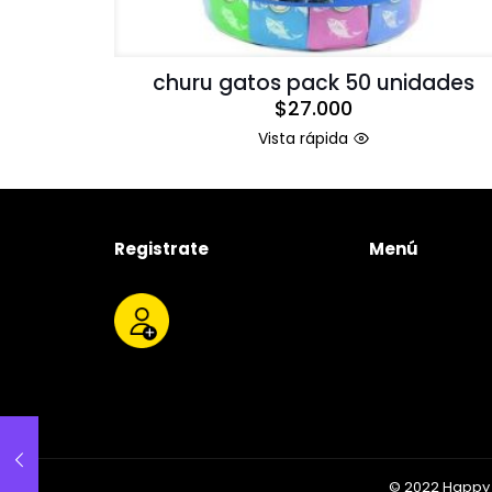
churu gatos pack 50 unidades
$
27.000
Vista rápida
Registrate
Menú
Tienda
Quienes somos
Productos
Servicios
Contacto
© 2022 Happy 