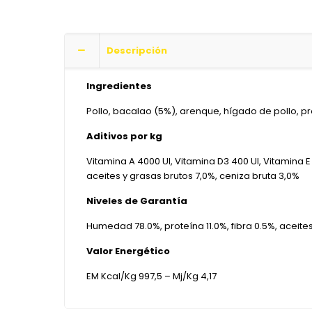
Descripción
Ingredientes
Pollo, bacalao (5%), arenque, hígado de pollo, pr
Aditivos por kg
Vitamina A 4000 UI, Vitamina D3 400 UI, Vitamina 
aceites y grasas brutos 7,0%, ceniza bruta 3,0%
Niveles de Garantía
Humedad 78.0%, proteína 11.0%, fibra 0.5%, aceites
Valor Energético
EM Kcal/Kg 997,5 – Mj/Kg 4,17