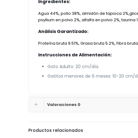
Ingredientes:
Agua 44%, pollo 38%, almidón de tapioca 2%,glic
psyllium en polvo 2%, alfalfa en polvo 2%, taurina
Análisis Garantizado:
Proteína bruta 9.51%, Grasa bruta 5.2%, Fibra bru
Instrucciones de Alimentación:
Gato Adulto: 20 cm/día.
Gatitos menores de 6 meses: 10-20 cm/d
Valoraciones
0
Productos relacionados