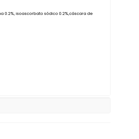
ana 0.2%, isoascorbato sódico 0.2%,cáscara de