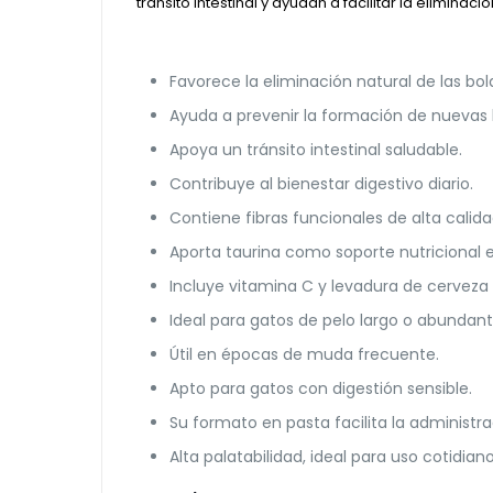
tránsito intestinal y ayudan a facilitar la elimina
Favorece la eliminación natural de las bol
Ayuda a prevenir la formación de nuevas 
Apoya un tránsito intestinal saludable.
Contribuye al bienestar digestivo diario.
Contiene fibras funcionales de alta calida
Aporta taurina como soporte nutricional e
Incluye vitamina C y levadura de cerve
Ideal para gatos de pelo largo o abundant
Útil en épocas de muda frecuente.
Apto para gatos con digestión sensible.
Su formato en pasta facilita la administrac
Alta palatabilidad, ideal para uso cotidiano