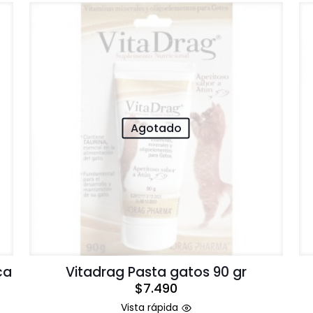
Agotado
ca
Vitadrag Pasta gatos 90 gr
$
7.490
Vista rápida