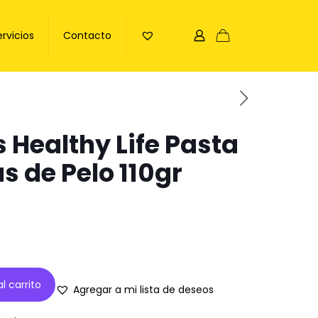
ervicios
Contacto
Healthy Life Pasta
s de Pelo 110gr
l carrito
Agregar a mi lista de deseos