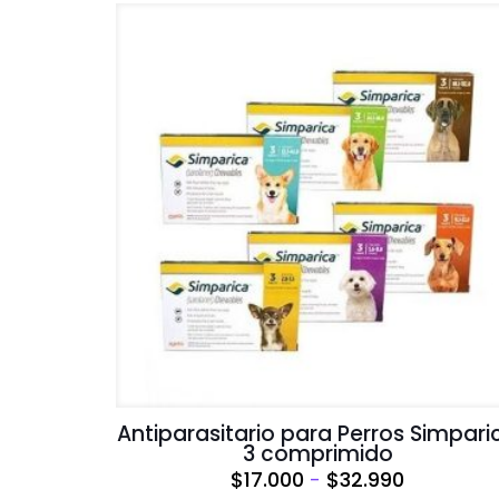
Antiparasitario para Perros Simpari
3 comprimido
Rango
$
17.000
-
$
32.990