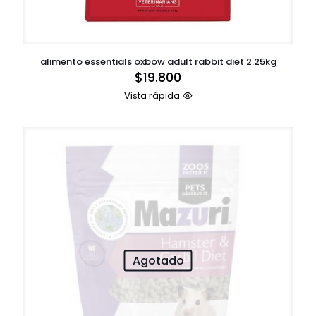
alimento essentials oxbow adult rabbit diet 2.25kg
$
19.800
Vista rápida
Agotado