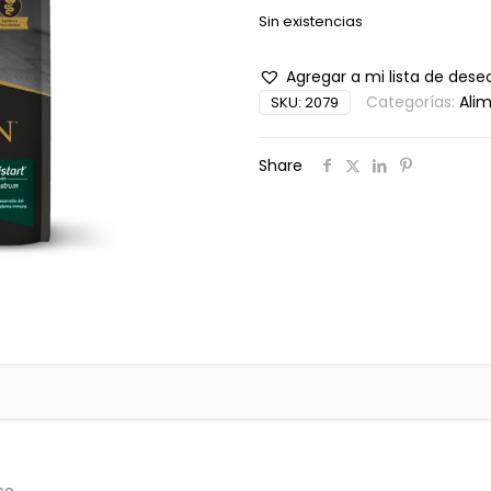
Sin existencias
Agregar a mi lista de dese
Categorías:
Ali
SKU:
2079
Share