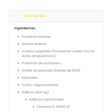
Gatitos
cantidad
Descripción
Ingredientes:
Proteínas lácteas.
Grasas lácteas.
Aceites vegetales (incluyendo aceite rico en
ácido araquidónico).
Proteínas de lactosuero.
Aceite de pescado (fuente de DHA).
Minerales.
Fructo-oligosacáridos.
Aditivos (por kg):
Aditivos nutricionales:
Vitamina A: 25000 UI.