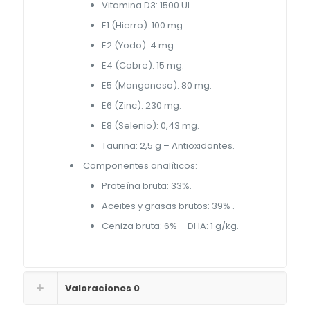
Vitamina D3: 1500 UI.
E1 (Hierro): 100 mg.
E2 (Yodo): 4 mg.
E4 (Cobre): 15 mg.
E5 (Manganeso): 80 mg.
E6 (Zinc): 230 mg.
E8 (Selenio): 0,43 mg.
Taurina: 2,5 g – Antioxidantes.
Componentes analíticos:
Proteína bruta: 33%.
Aceites y grasas brutos: 39% .
Ceniza bruta: 6% – DHA: 1 g/kg.
Valoraciones
0