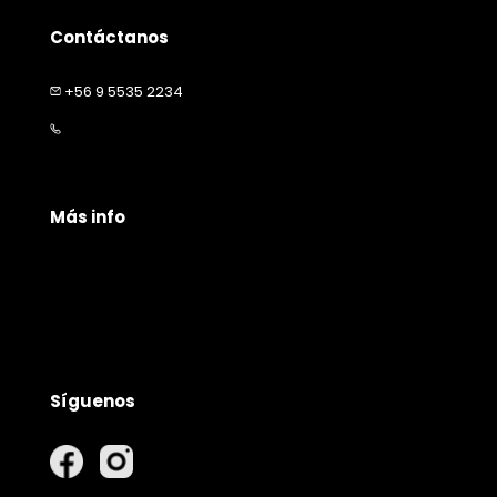
Contáctanos
+56 9 5535 2234
contacto@happymascota.cl
Más info
Políticas de privacidad
Políticas de envío
Garantía y devolución
Síguenos