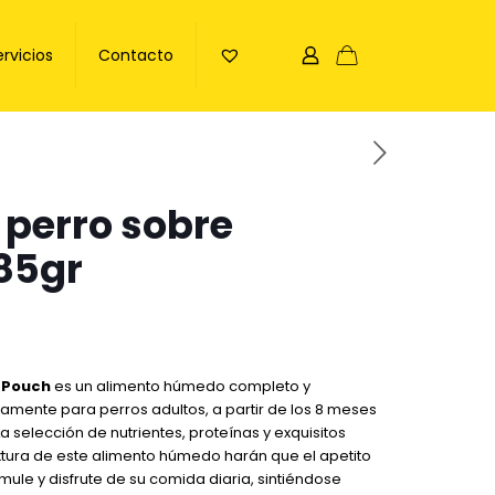
ervicios
Contacto
 perro sobre
85gr
 Pouch
es un alimento húmedo completo y
mente para perros adultos, a partir de los 8 meses
a selección de nutrientes, proteínas y exquisitos
xtura de este alimento húmedo harán que el apetito
mule y disfrute de su comida diaria, sintiéndose