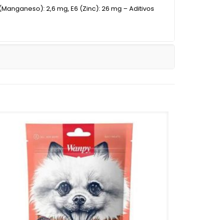
E5 (Manganeso): 2,6 mg, E6 (Zinc): 26 mg – Aditivos