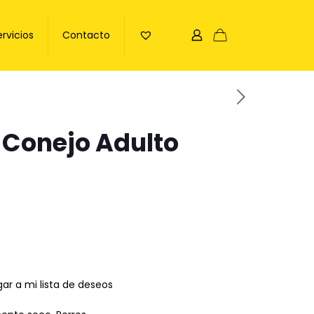
ervicios
Contacto
 Conejo Adulto
ar a mi lista de deseos