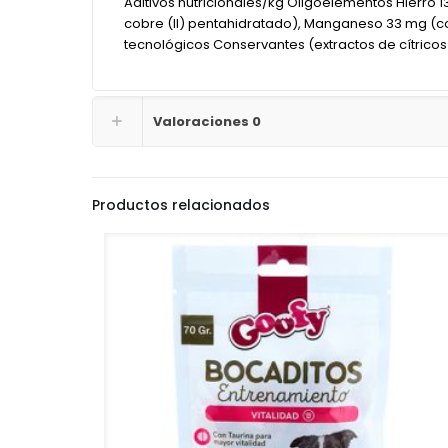
Aditivos nutricionales/kg Oligoelementos Hierro 
cobre (II) pentahidratado), Manganeso 33 mg (co
tecnológicos Conservantes (extractos de cítricos)
Valoraciones
0
Productos relacionados