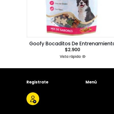
Goofy Bocaditos De Entrenamient
$
2.900
Vista rápida
Registrate
Menú
Tienda
Quienes somos
Productos
Servicios