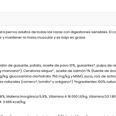
a perros adultos de todas las razas con digestiones sensibles. El co
r y mantener la masa muscular y es bajo en grasa.
ón de guisante, patata, aceite de pavo 10%, guisantes*, pulpa de re
 manzana*), Ceratonia siliqua* , aceite de salmón 1% (fuente de áci
mg/kg, glucosamina clorhidrato 750 mg/kg y MSM), yuca, raíz de achic
 naturales (romero*, tomillo* y orégano*).*Ingredientes 100% natur
,8%, Materia Inorgánica 5,9%, Vitamina A 18.000 UI/kg, Vitamina D3 1.8
M. 3.665 kcal/kg.