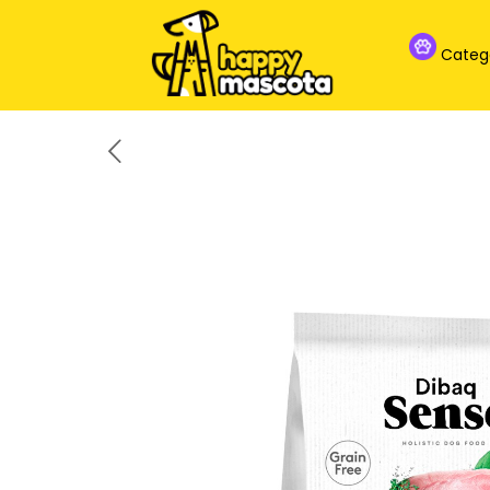
Categ