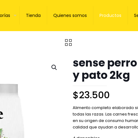
orías
Tienda
Quienes somos
Productos
S
sense perro
y pato 2kg
$
23.500
Alimento completo elaborado si
todas las razas. Las carnes fresc
en su origen de consumo humano
calidad que ayudan a desarroll