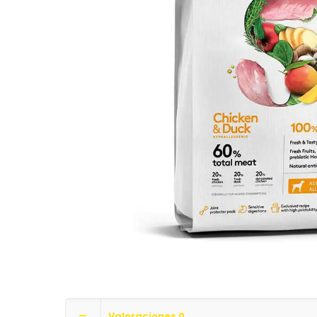
Valoraciones
0