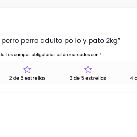
 perro perro adulto pollo y pato 2kg”
da.
Los campos obligatorios están marcados con
*
2 de 5 estrellas
3 de 5 estrellas
4 d