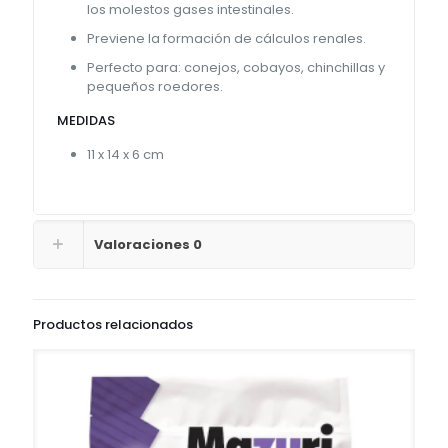
los molestos gases intestinales.
Previene la formación de cálculos renales.
Perfecto para: conejos, cobayos, chinchillas y
pequeños roedores.
MEDIDAS
11 x 14 x 6 cm
Valoraciones
0
Productos relacionados