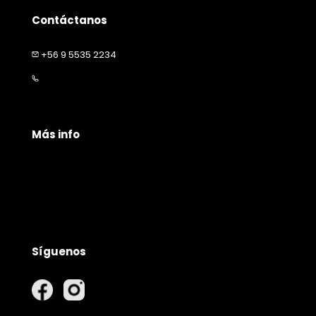
Contáctanos
+56 9 5535 2234
contacto@happymascota.cl
Más info
Políticas de privacidad
Políticas de envío
Garantía y devolución
Síguenos