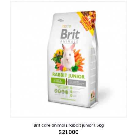
Brit care animals rabbit junior 1.5kg
$
21.000