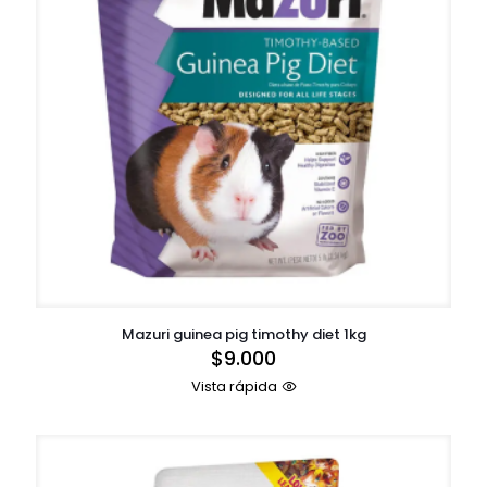
Mazuri guinea pig timothy diet 1kg
$
9.000
Vista rápida