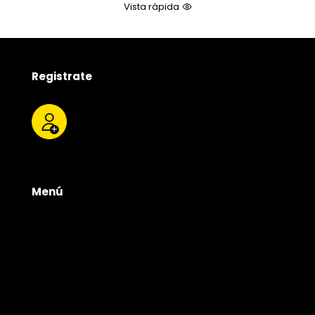
Vista rápida
Registrate
Menú
Tienda
Quienes somos
Productos
Servicios
Contacto