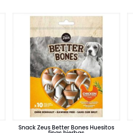
Snack Zeus Better Bones Huesitos
finas hierbas