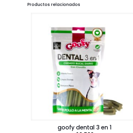
Productos relacionados
goofy dental 3 en 1