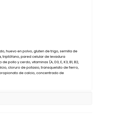
, huevo en polvo, gluten de trigo, semilla de
a, triptófano, pared celular de levadura
 pollo y cerdo, vitaminas (A, D3, E, K3, B1, B2,
lcio, cloruro de potasio, transquelato de fierro,
 propionato de calcio, concentrado de