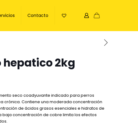
ervicios
Contacto
o hepatico 2kg
limento seco coadyuvante indicado para perros
tica crónica. Contiene una moderada concentración
ntración de ácidos grasos esenciales e hidratos de
a baja concentración de cobre limita los efectos
dos.