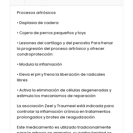
Procesos artrósicos
• Displasia de cadera
• Cojera de perros pequeños y toys
• Lesiones del cartílago y del periostio Para frenar
la progresión del proceso artrósico y ofrecer
condroprotección:
• Modula la inflamación
• Eleva el pH y frena la liberación de radicales
libres
• Activa la eliminación de células degeneradas y
estimula los mecanismos de reparación
La asociación Zeel y Traumeel está indicada para
controlar la inflamación crónica en tratamientos
prolongados y brotes de reagudización.
Este medicamento es utilizado tradicionalmente
para la artrosis en animales, su particularidad es