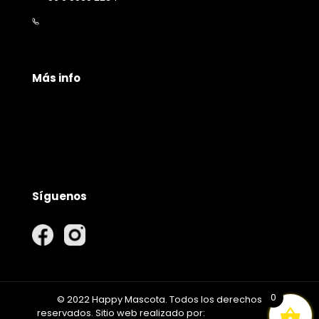
contacto@happymascota.cl
Más info
Políticas de privacidad
Políticas de envío
Garantía y devolución
Síguenos
0
© 2022 Happy Mascota. Todos los derechos
reservados. Sitio web realizado por:
EMPIRIKA GROUP