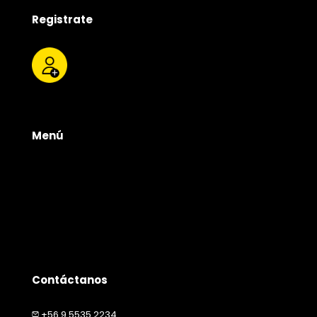
Registrate
Menú
Tienda
Quienes somos
Productos
Servicios
Contacto
Contáctanos
+56 9 5535 2234